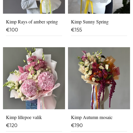
Kimp Rays of amber spring
Kimp Sunny Spring
€
100
€
155
Kimp lillepoe valik
Kimp Autumn mosaic
€
120
€
190