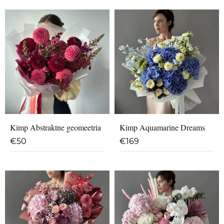
Kimp Abstraktne geomeetria
Kimp Aquamarine Dreams
€
50
€
169