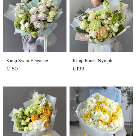
Kimp Swan Elegance
Kimp Forest Nymph
€
150
€
199