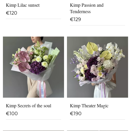
Kimp Lilac sunset
Kimp Passion and
Tenderness
€
120
€
129
Kimp Secrets of the soul
Kimp Theater Magic
€
100
€
190