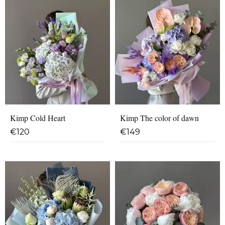
Kimp Cold Heart
Kimp The color of dawn
€
120
€
149