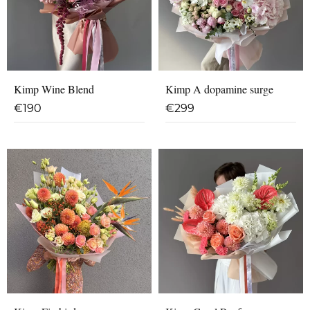
Kimp Wine Blend
Kimp A dopamine surge
€
190
€
299