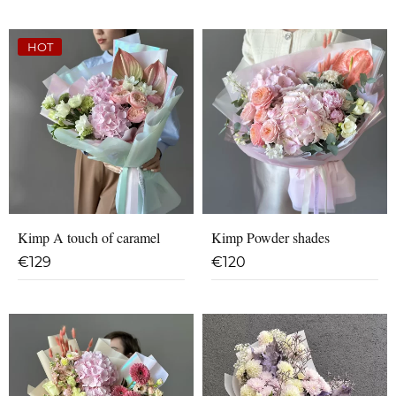
HOT
Kimp A touch of caramel
Kimp Powder shades
€
129
€
120