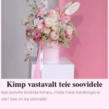
Kimp vastavalt teie soovidele
Kas soovite kinkida kimpu, mida meie kataloogis ei
ole? See on ka võimalik!