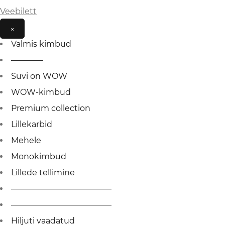
Veebilett
×
Valmis kimbud
————
Suvi on WOW
WOW-kimbud
Premium collection
Lillekarbid
Mehele
Monokimbud
Lillede tellimine
————————————–
————————————–
Hiljuti vaadatud