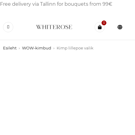
Free delivery via Tallinn for bouquets from 99€
0
Esileht
›
WOW-kimbud
›
Kimp lillepoe valik