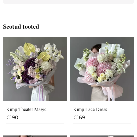
Seotud tooted
Kimp Theater Magic
Kimp Lace Dress
€
190
€
169