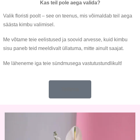
Kas teil pole aega valida?
Valik floristi poolt – see on teenus, mis võimaldab teil aega
säästa kimbu valimisel.
Me võtame teie eelistused ja soovid arvesse, kuid kimbu
sisu paneb teid meeldivalt üllatuma, mitte ainult saajat.
Me läheneme iga teie sündmusega vastutustundlikult!
Tellima