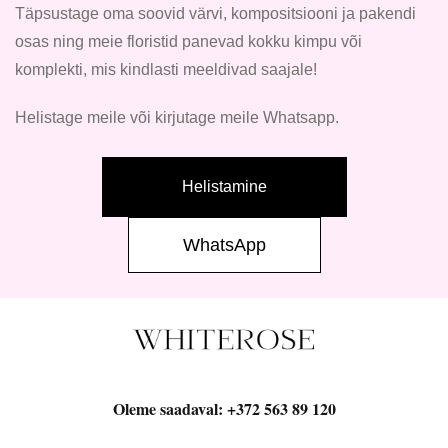
Täpsustage oma soovid värvi, kompositsiooni ja pakendi
osas ning meie floristid panevad kokku kimpu või
komplekti, mis kindlasti meeldivad saajale!
Helistage meile või kirjutage meile Whatsapp.
Helistamine
WhatsApp
Oleme saadaval:
+372 563 89 120