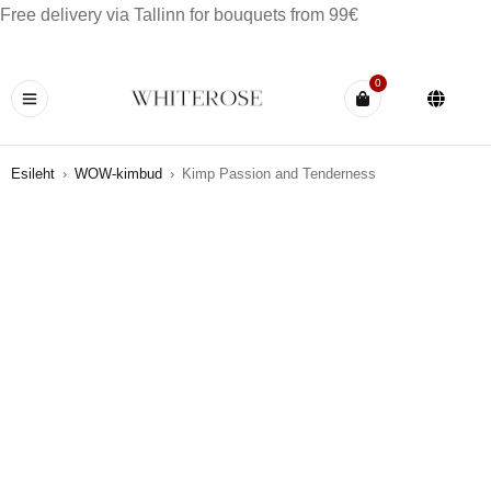
Free delivery via Tallinn for bouquets from 99€
0
Esileht
›
WOW-kimbud
›
Kimp Passion and Tenderness