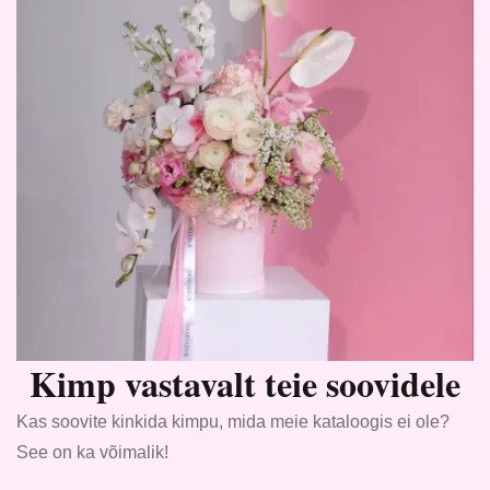
Kimp vastavalt teie soovidele
Kas soovite kinkida kimpu, mida meie kataloogis ei ole?
See on ka võimalik!