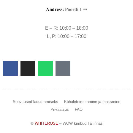
Aаdress:
Poordi 1 ⇒
E – R: 10:00 – 18:00
L, P: 10:00 – 17:00
Soovitused ladustamiseks
Kohaletoimetamine ja maksmine
Privaatsus
FAQ
©
WHITEROSE
– WOW kimbud Tallinnas