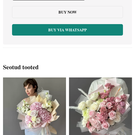
BUY NOW
BUY VIA WHATSAPP
Seotud tooted