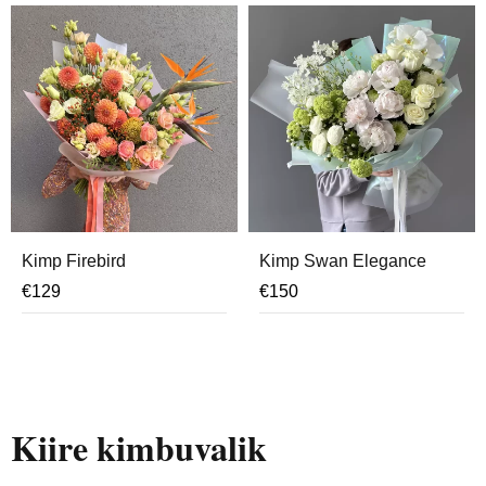
Kimp Firebird
Kimp Swan Elegance
€
129
€
150
Kiire kimbuvalik