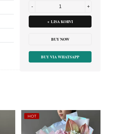
LISA KORVI
BUY NOW
BUY VIA WHATSAPP
HOT