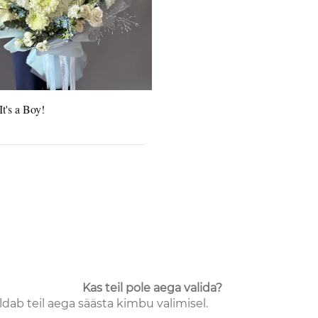
t's a Boy!
Kas teil pole aega valida?
aldab teil aega säästa kimbu valimisel.