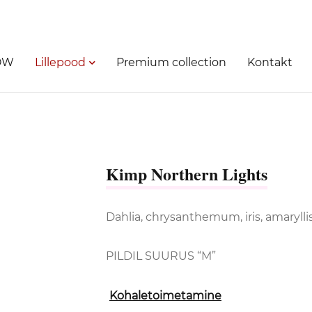
OW
Lillepood
Premium collection
Kontakt
Kimp Northern Lights
Dahlia, chrysanthemum, iris, amaryllis
PILDIL SUURUS “M”
Kohaletoimetamine