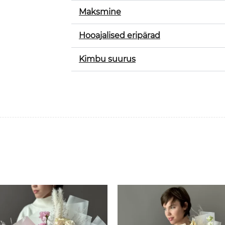
Maksmine
Hooajalised eripärad
Kimbu suurus