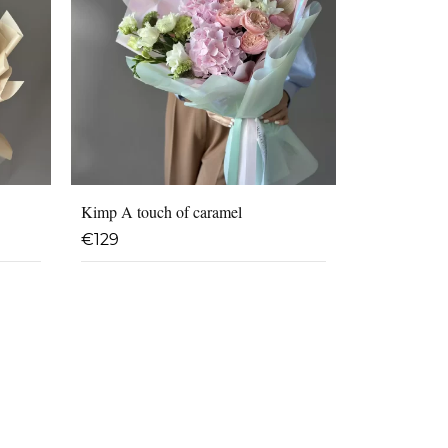
Kimp A touch of caramel
€
129