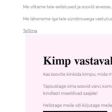
Me võtame teie eelistused ja soovid arvesse,
Me läheneme iga teie sündmusega vastutus
Tellima
Kimp vastavalt
Kas soovite kinkida kimpu, mida me
Täpsustage oma soovid värvi, komp
kindlasti meeldivad saajale!
Helistage meile või kirjutage mei