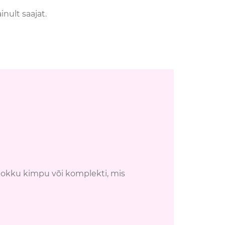
nult saajat.
 kokku kimpu või komplekti, mis