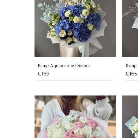
Kimp Aquamarine Dreams
Kimp 
€
169
€
165