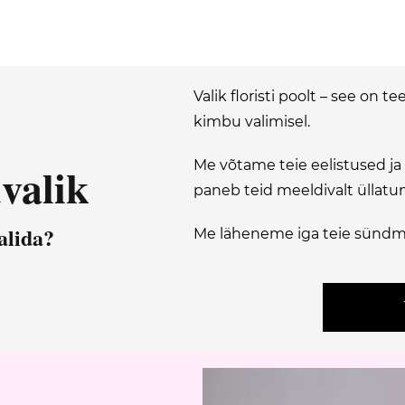
Valik floristi poolt – see on 
kimbu valimisel.
Me võtame teie eelistused ja
valik
paneb teid meeldivalt üllatum
alida?
Me läheneme iga teie sündm