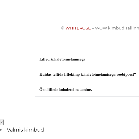
©
WHITEROSE
– WOW kimbud Tallinn
Lilled kohaletoimetamisega
Kuidas tellida lillekimp kohaletoimetamisega veebipoest?
Õrn lillede kohaletoimetamine.
×
Valmis kimbud