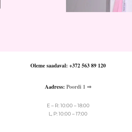
Oleme saadaval:
+372 563 89 120
Aаdress:
Poordi 1 ⇒
E – R: 10:00 – 18:00
L, P: 10:00 – 17:00