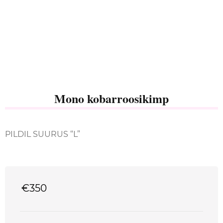
Mono kobarroosikimp
PILDIL SUURUS “L”
€
350