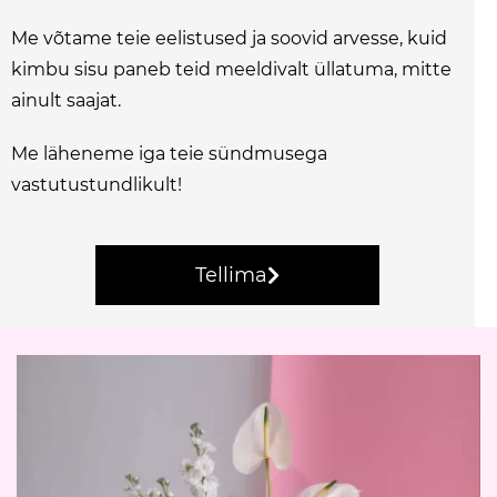
Me võtame teie eelistused ja soovid arvesse, kuid
kimbu sisu paneb teid meeldivalt üllatuma, mitte
ainult saajat.
Me läheneme iga teie sündmusega
vastutustundlikult!
Tellima