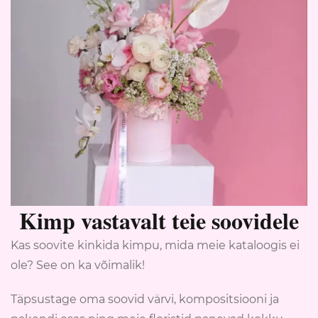
Kimp vastavalt teie soovidele
Kas soovite kinkida kimpu, mida meie kataloogis ei
ole? See on ka võimalik!
Täpsustage oma soovid värvi, kompositsiooni ja