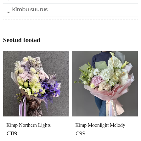
Kimbu suurus
Seotud tooted
Kimp Northern Lights
Kimp Moonlight Melody
€
119
€
99