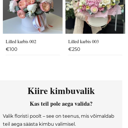
Lilled karbis 002
Lilled karbis 003
€
100
€
250
Kiire kimbuvalik
Kas teil pole aega valida?
Valik floristi poolt – see on teenus, mis võimaldab
teil aega säästa kimbu valimisel.