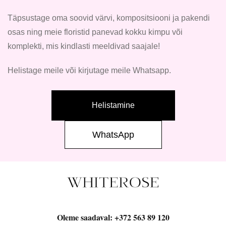
Täpsustage oma soovid värvi, kompositsiooni ja pakendi
osas ning meie floristid panevad kokku kimpu või
komplekti, mis kindlasti meeldivad saajale!
Helistage meile või kirjutage meile Whatsapp.
Helistamine
WhatsApp
Oleme saadaval:
+372 563 89 120