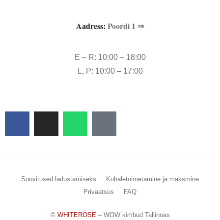
Aаdress:
Poordi 1 ⇒
E – R: 10:00 – 18:00
L, P: 10:00 – 17:00
Soovitused ladustamiseks
Kohaletoimetamine ja maksmine
Privaatsus
FAQ
©
WHITEROSE
– WOW kimbud Tallinnas