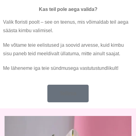
Kas teil pole aega valida?
Valik floristi poolt – see on teenus, mis võimaldab teil aega
säästa kimbu valimisel.
Me võtame teie eelistused ja soovid arvesse, kuid kimbu
sisu paneb teid meeldivalt üllatuma, mitte ainult saajat.
Me läheneme iga teie sündmusega vastutustundlikult!
Tellima