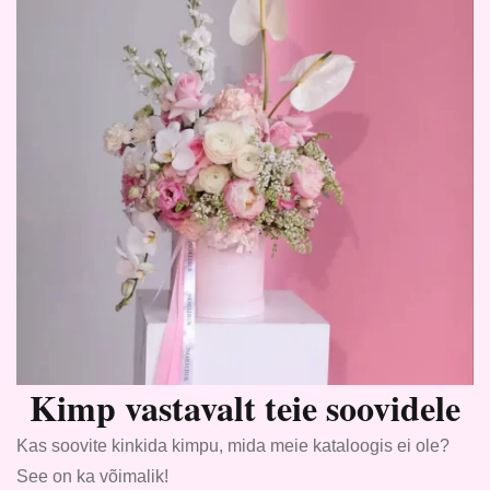
Kimp vastavalt teie soovidele
Kas soovite kinkida kimpu, mida meie kataloogis ei ole?
See on ka võimalik!