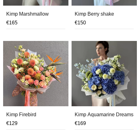
Kimp Marshmallow
Kimp Berry shake
€
165
€
150
Kimp Firebird
Kimp Aquamarine Dreams
€
129
€
169