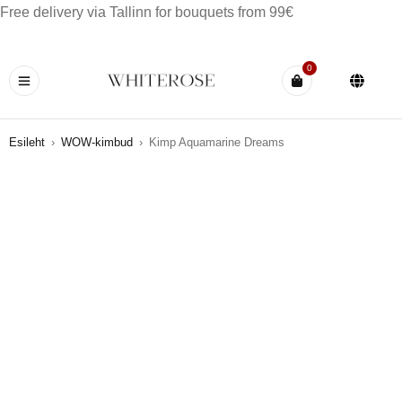
Free delivery via Tallinn for bouquets from 99€
0
Esileht
›
WOW-kimbud
›
Kimp Aquamarine Dreams