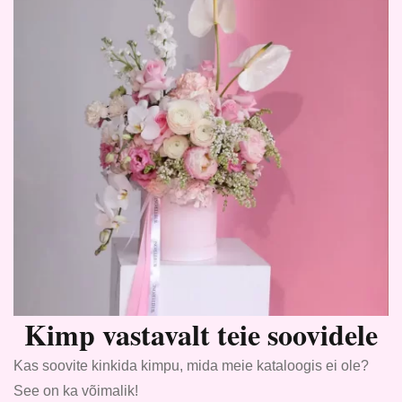
Kimp vastavalt teie soovidele
Kas soovite kinkida kimpu, mida meie kataloogis ei ole?
See on ka võimalik!