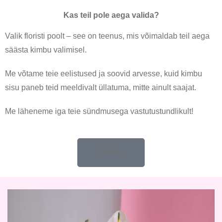
Kas teil pole aega valida?
Valik floristi poolt – see on teenus, mis võimaldab teil aega
säästa kimbu valimisel.
Me võtame teie eelistused ja soovid arvesse, kuid kimbu
sisu paneb teid meeldivalt üllatuma, mitte ainult saajat.
Me läheneme iga teie sündmusega vastutustundlikult!
Tellima