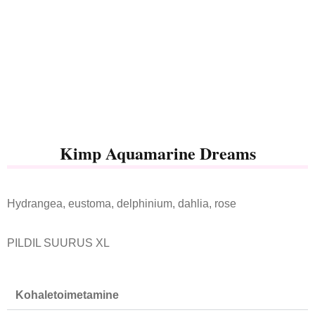
Kimp Aquamarine Dreams
Hydrangea, eustoma, delphinium, dahlia, rose
PILDIL SUURUS XL
Kohaletoimetamine