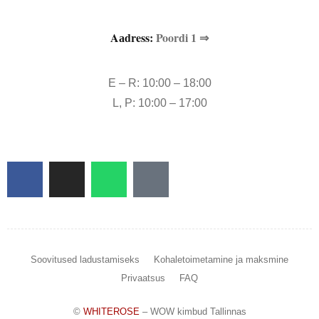
Aаdress:
Poordi 1 ⇒
E – R: 10:00 – 18:00
L, P: 10:00 – 17:00
Soovitused ladustamiseks
Kohaletoimetamine ja maksmine
Privaatsus
FAQ
©
WHITEROSE
– WOW kimbud Tallinnas