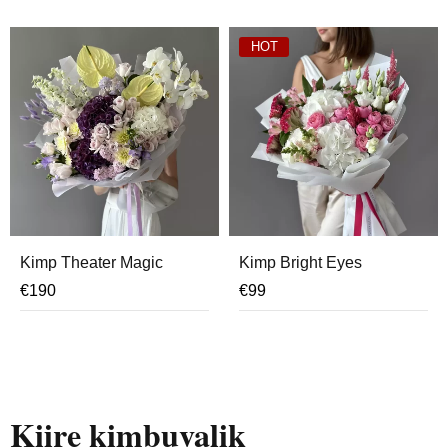
HOT
Kimp Theater Magic
Kimp Bright Eyes
€
190
€
99
Kiire kimbuvalik