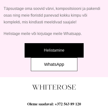
Täpsustage oma soovid värvi, kompositsiooni ja pakendi
osas ning meie floristid panevad kokku kimpu või
komplekti, mis kindlasti meeldivad saajale!
Helistage meile või kirjutage meile Whatsapp.
Helistamine
WhatsApp
Oleme saadaval:
+372 563 89 120