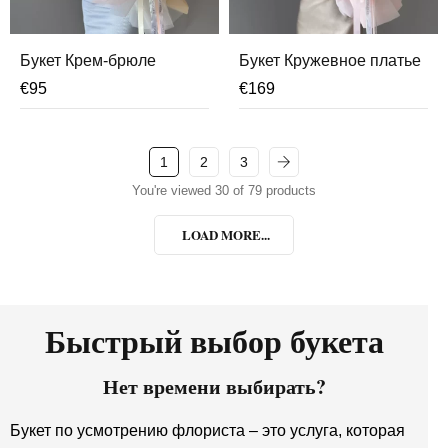
Букет Крем-брюле
Букет Кружевное платье
€
95
€
169
1
2
3
You're viewed 30 of 79 products
LOAD MORE...
Быстрый выбор букета
Нет времени выбирать?
Букет по усмотрению флориста – это услуга, которая