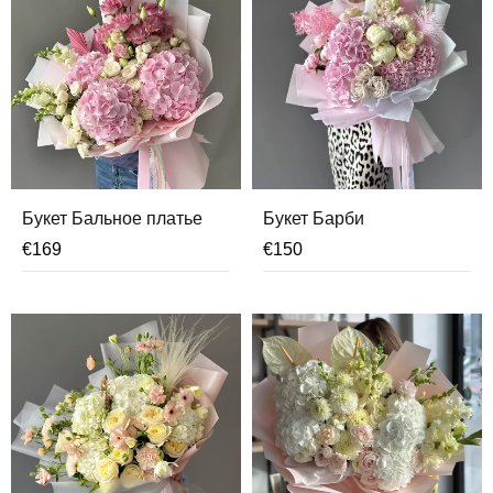
Букет Бальное платье
Букет Барби
€
169
€
150