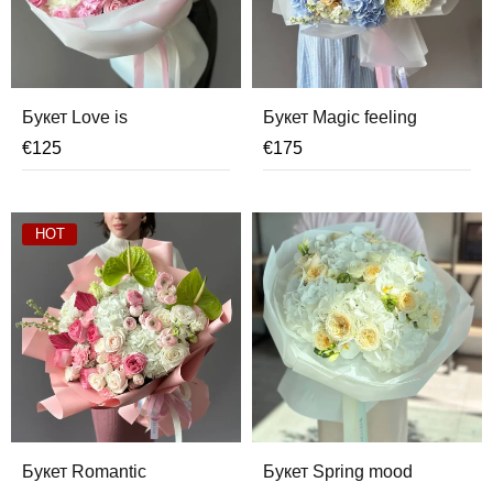
Букет Love is
Букет Magic feeling
€
125
€
175
HOT
Букет Romantic
Букет Spring mood