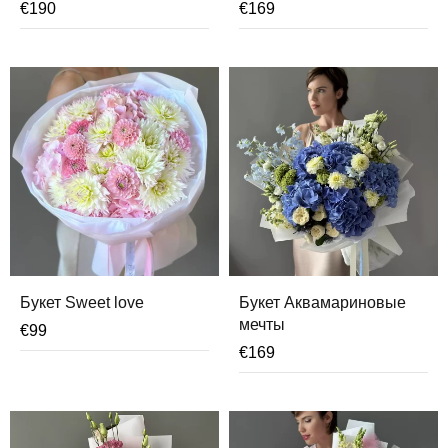
€
190
€
169
Букет Sweet love
Букет Аквамариновые
мечты
€
99
€
169