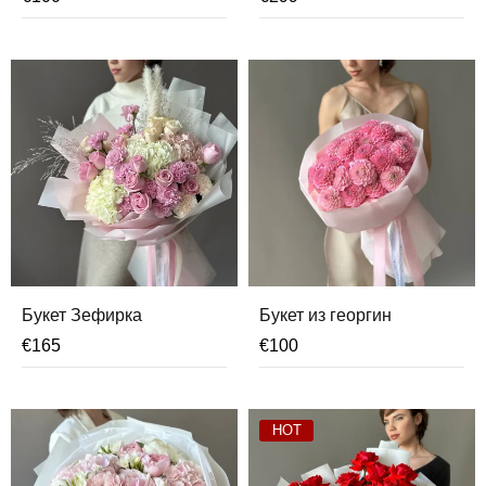
Букет Зефирка
Букет из георгин
€
165
€
100
HOT