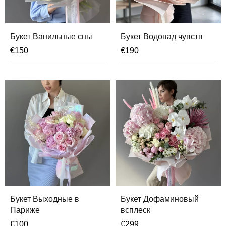
Букет Ванильные сны
Букет Водопад чувств
€
150
€
190
Букет Выходные в
Букет Дофаминовый
Париже
всплеск
€
100
€
299