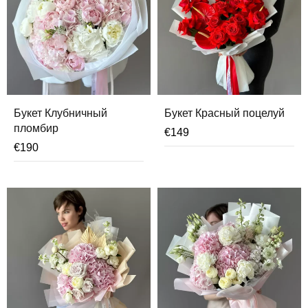
Букет Клубничный
Букет Красный поцелуй
пломбир
€
149
€
190