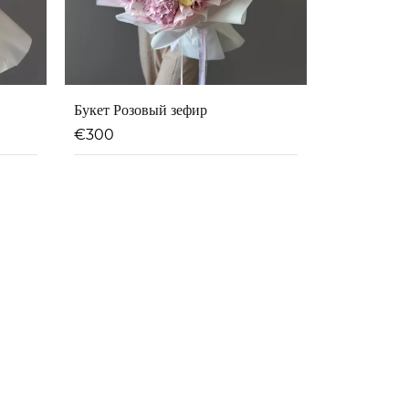
Букет Розовый зефир
€
300