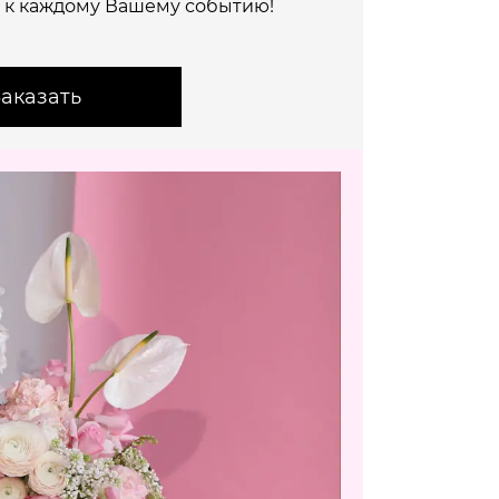
 к каждому Вашему событию!
аказать