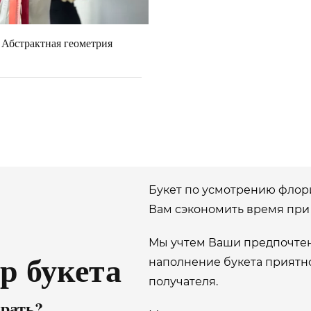
 Абстрактная геометрия
Букет по усмотрению флорис
Вам сэкономить время при 
Мы учтем Ваши предпочтен
р букета
наполнение букета приятно 
получателя.
рать?