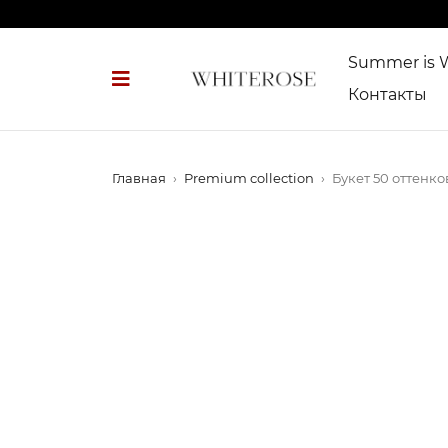
Summer is
Контакты
Главная
›
Premium collection
›
Букет 50 оттенко