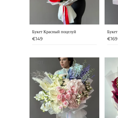
Букет Красный поцелуй
Букет
€
149
€
169
HOT