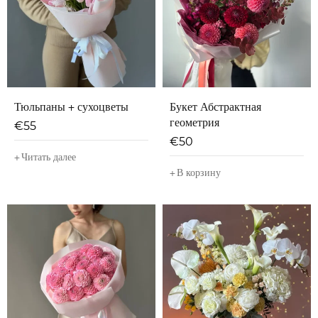
Тюльпаны + сухоцветы
Букет Абстрактная
геометрия
€
55
€
50
Читать далее
В корзину