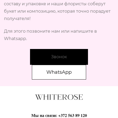
составу и упаковке и наши флористы соберут
букет или композицию, которая точно порадует
получателя!
Для этого позвоните нам или напишите в
Whatsapp.
Звонок
WhatsApp
Мы на связи:
+372 563 89 120