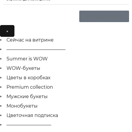
Online-витрина
×
Сейчас на витрине
————————————–
Summer is WOW
WOW-букеты
Цветы в коробках
Premium collection
Мужcкие букеты
Монобукеты
Цветочная подписка
—————————–