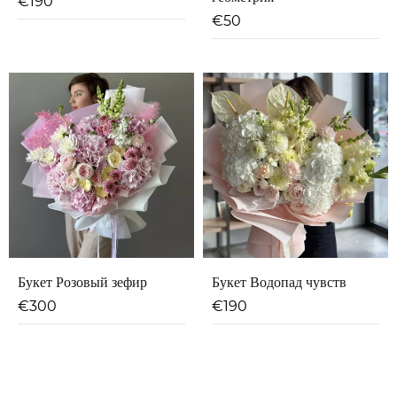
€
190
€
50
Букет Розовый зефир
Букет Водопад чувств
€
300
€
190