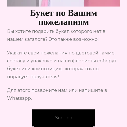
Букет по Вашим
пожеланиям
Вы хотите подарить букет, которого нет в
нашем каталоге? Это также возможно!
Укажите свои пожелания по цветовой гамме,
составу и упаковке и наши флористы соберут
букет или композицию, которая точно
порадует получателя!
Для этого позвоните нам или напишите в
Whatsapp.
Звонок