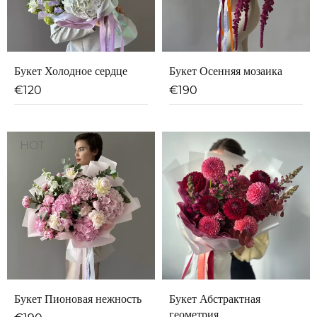
Букет Холодное сердце
Букет Осенняя мозаика
€
120
€
190
HOT
Букет Пионовая нежность
Букет Абстрактная
геометрия