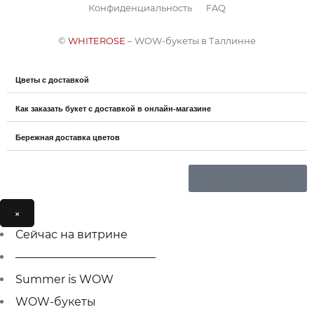
Конфиденциальность
FAQ
©
WHITEROSE
– WOW-букеты в Таллинне
Цветы с доставкой
Как заказать букет с доставкой в онлайн-магазине
Бережная доставка цветов
Online-витрина
×
Сейчас на витрине
————————————–
Summer is WOW
WOW-букеты