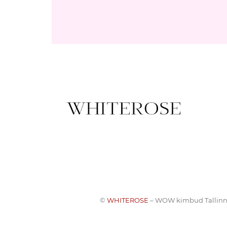
©
WHITEROSE
– WOW kimbud Tallinn