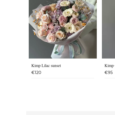
Kimp Lilac sunset
Kimp 
€
120
€
95