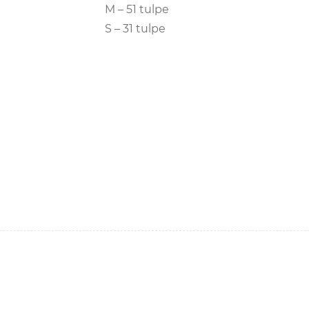
M – 51 tulpe
S – 31 tulpe