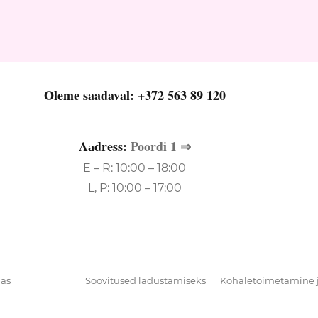
Oleme saadaval:
+372 563 89 120
Aаdress:
Poordi 1 ⇒
E – R: 10:00 – 18:00
L, P: 10:00 – 17:00
as
Soovitused ladustamiseks
Kohaletoimetamine 