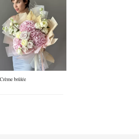
Crème brûlée