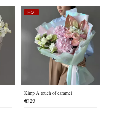
HOT
Kimp A touch of caramel
€
129