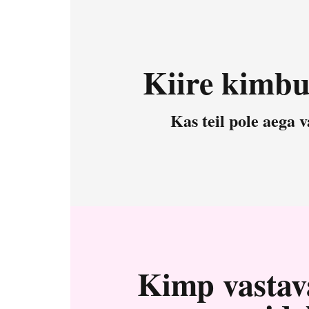
Kiire kimbu
Kas teil pole aega v
Kimp vastava