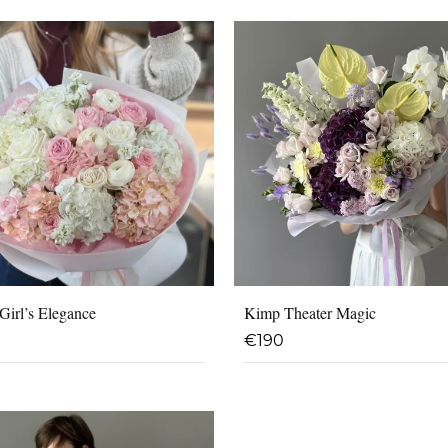
Girl’s Elegance
Kimp Theater Magic
€
190