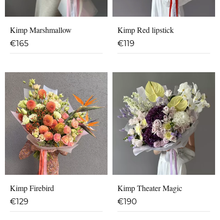
Kimp Marshmallow
Kimp Red lipstick
€
165
€
119
Kimp Firebird
Kimp Theater Magic
€
129
€
190