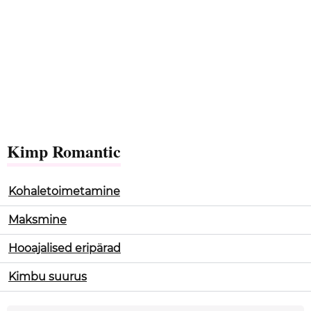
Kimp Romantic
Kohaletoimetamine
Maksmine
Hooajalised eripärad
Kimbu suurus