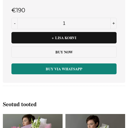
€
190
LISA KORVI
BUY NOW
BUY VIA WHATSAPP
Seotud tooted