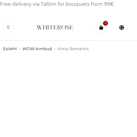
Free delivery via Tallinn for bouquets from 99€
0
Esileht
›
WOW-kimbud
›
Kimp Romantic
HOT