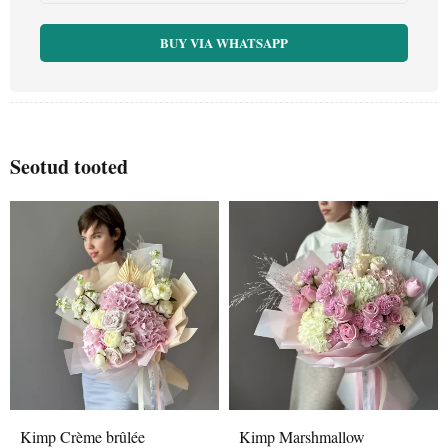
BUY VIA WHATSAPP
Seotud tooted
Kimp Crème brûlée
Kimp Marshmallow