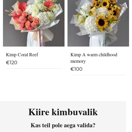
Kimp Coral Reef
Kimp A warm childhood
memory
€
120
€
100
Kiire kimbuvalik
Kas teil pole aega valida?