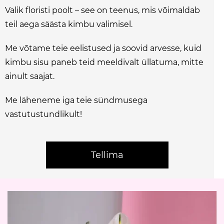
Valik floristi poolt – see on teenus, mis võimaldab
teil aega säästa kimbu valimisel.
Me võtame teie eelistused ja soovid arvesse, kuid
kimbu sisu paneb teid meeldivalt üllatuma, mitte
ainult saajat.
Me läheneme iga teie sündmusega
vastutustundlikult!
Tellima