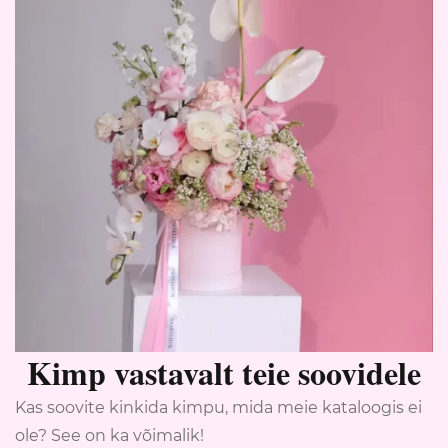
Kimp vastavalt teie soovidele
Kas soovite kinkida kimpu, mida meie kataloogis ei
ole? See on ka võimalik!