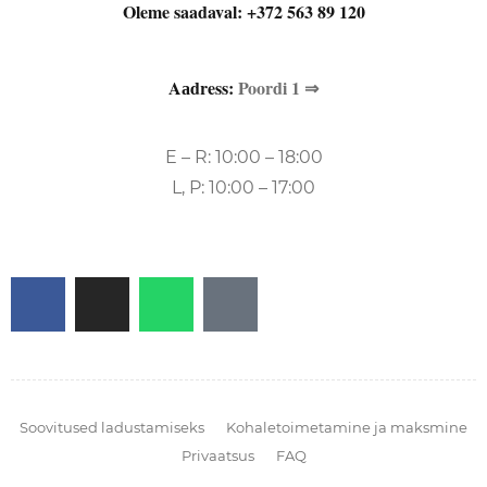
Oleme saadaval:
+372 563 89 120
Aаdress:
Poordi 1 ⇒
E – R: 10:00 – 18:00
L, P: 10:00 – 17:00
Soovitused ladustamiseks
Kohaletoimetamine ja maksmine
Privaatsus
FAQ