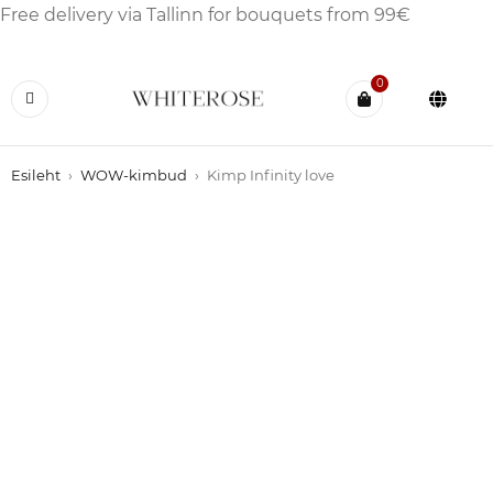
Free delivery via Tallinn for bouquets from 99€
0
Esileht
›
WOW-kimbud
›
Kimp Infinity love