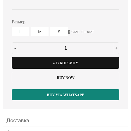
Размер
L
M
S
SIZE CHART
В КОРЗИНУ
BUY NOW
BUY VIA WHATSAPP
Доставка