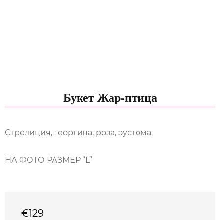
Букет Жар-птица
Стрелиция, георгина, роза, эустома
НА ФОТО РАЗМЕР “L”
€
129