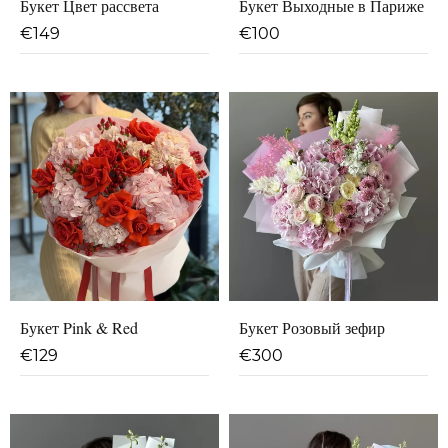
Букет Цвет рассвета
Букет Выходные в Париже
€
149
€
100
Букет Pink & Red
Букет Розовый зефир
€
129
€
300