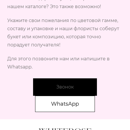
нашем каталоге? Это также возможно!
Укажите свои пожелания по цветовой гамме,
составу и упаковке и наши флористы соберут
букет или композицию, которая точно
порадует получателя!
Для этого позвоните нам или напишите в
Whatsapp.
Звонок
WhatsApp