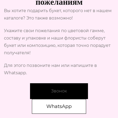
пожеланиям
Вы хотите подарить букет, которого нет в нашем
каталоге? Это также возможно!
Укажите свои пожелания по цветовой гамме,
составу и упаковке и наши флористы соберут
букет или композицию, которая точно порадует
получателя!
Для этого позвоните нам или напишите в
Whatsapp.
Звонок
WhatsApp