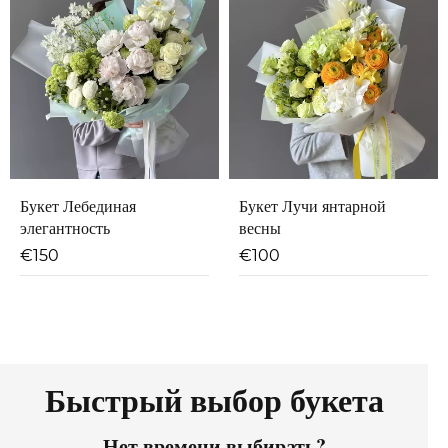
Букет Лебединая
Букет Лучи янтарной
элегантность
весны
€
150
€
100
Быстрый выбор букета
Нет времени выбирать?