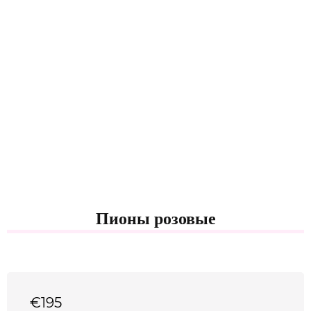
Пионы розовые
€
195