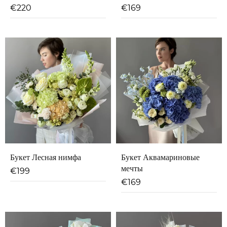
€
220
€
169
Букет Лесная нимфа
Букет Аквамариновые
мечты
€
199
€
169