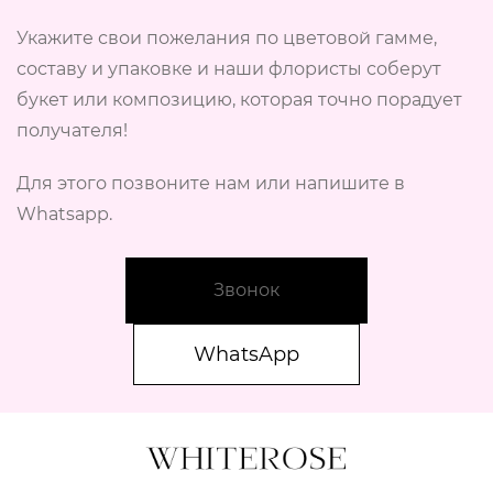
Укажите свои пожелания по цветовой гамме,
составу и упаковке и наши флористы соберут
букет или композицию, которая точно порадует
получателя!
Для этого позвоните нам или напишите в
Whatsapp.
Звонок
WhatsApp