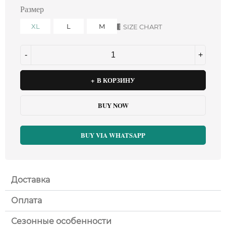
Размер
XL
L
M
SIZE CHART
В КОРЗИНУ
BUY NOW
BUY VIA WHATSAPP
Доставка
Оплата
Сезонные особенности