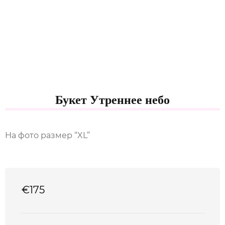
Букет Утреннее небо
На фото размер “XL”
€
175