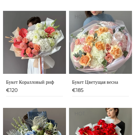
HOT
Букет Коралловый риф
Букет Цветущая весна
€
120
€
185
HOT