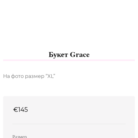
Букет Grace
На фото размер “XL”
€
145
Размер