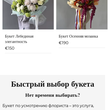
Букет Лебединая
Букет Осенняя мозаика
элегантность
€
190
€
150
Быстрый выбор букета
Нет времени выбирать?
Букет по усмотрению флориста – это услуга,