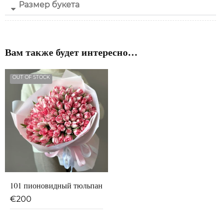
Размер букета
Вам также будет интересно…
OUT OF STOCK
101 пионовидный тюльпан
€
200