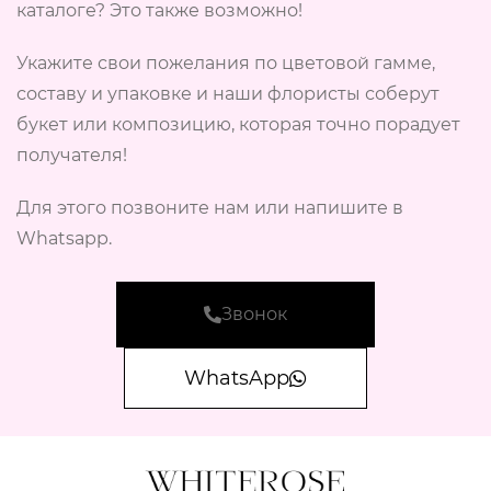
каталоге? Это также возможно!
Укажите свои пожелания по цветовой гамме,
составу и упаковке и наши флористы соберут
букет или композицию, которая точно порадует
получателя!
Для этого позвоните нам или напишите в
Whatsapp.
Звонок
WhatsApp