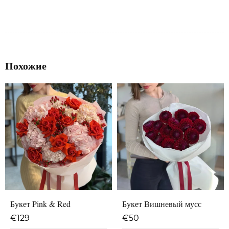
Похожие
Букет Pink & Red
Букет Вишневый мусс
€
129
€
50