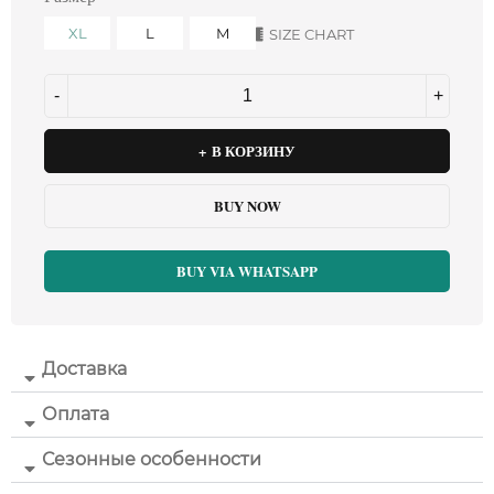
XL
L
M
SIZE CHART
В КОРЗИНУ
BUY NOW
BUY VIA WHATSAPP
Доставка
Оплата
Сезонные особенности