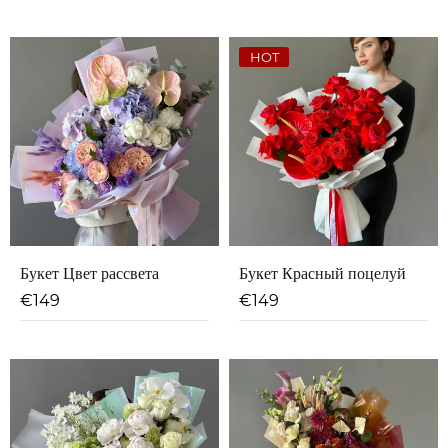
HOT
Букет Цвет рассвета
Букет Красный поцелуй
€
149
€
149